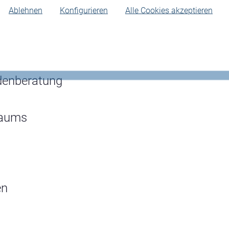
Ablehnen
Konfigurieren
Alle Cookies akzeptieren
leiner Imbisse
ndenberatung
raums
en