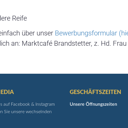
ere Reife
einfach über unser
Bewerbungsformular (hie
lich an: Marktcafé Brandstetter, z. Hd. Fra
MEDIA
GESCHÄFTSZEITEN
ns auf Facebook & Instagram
Unsere Öffnungszeiten
n Sie unsere wechselnden