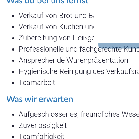
Was du bei uns lernst
Verkauf von Brot und Backwaren
Verkauf von Kuchen und Torten
Zubereitung von Heißgetränken und k
Professionelle und fachgerechte Ku
Ansprechende Warenpräsentation
Hygienische Reinigung des Verkaufs
Teamarbeit
Was wir erwarten
Aufgeschlossenes, freundliches Wes
Zuverlässigkeit
Teamfähigkeit