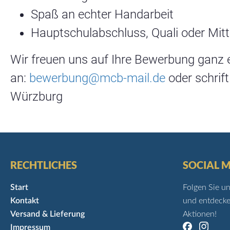
Spaß an echter Handarbeit
Hauptschulabschluss, Quali oder Mittl
Wir freuen uns auf Ihre Bewerbung ganz 
an:
bewerbung@mcb-mail.de
oder schrift
Würzburg
RECHTLICHES
SOCIAL 
Start
Folgen Sie u
Kontakt
und entdecke
Versand & Lieferung
Aktionen!
Impressum