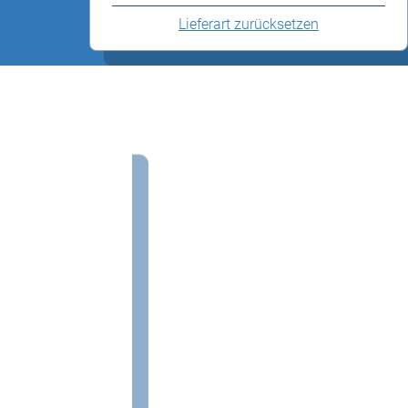
Lieferart zurücksetzen
stagen