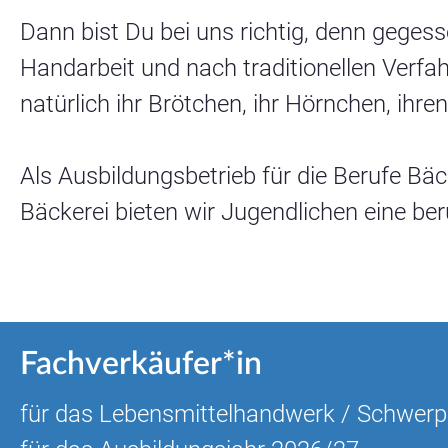
Initiativbewerbung
Dann bist Du bei uns richtig, denn gegess
Handarbeit und nach traditionellen Verfa
natürlich ihr Brötchen, ihr Hörnchen, ihr
Als Ausbildungsbetrieb für die Berufe B
Bäckerei bieten wir Jugendlichen eine ber
Torten
Gutsch
Cremetorten
Sahnetorten/-törtchen
Tortenböden
Fachverkäufer*in
für das Lebensmittelhandwerk / Schwerp