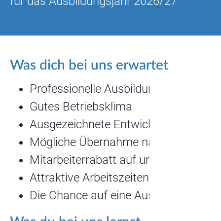
für das Ausbildungsjahr 2026/27
Was dich bei uns erwartet
Professionelle Ausbildung und Unter
Gutes Betriebsklima
Ausgezeichnete Entwicklungsmöglich
Mögliche Übernahme nach erfolgreic
Mitarbeiterrabatt auf unsere Backwa
Attraktive Arbeitszeiten, vorwiegend 
Die Chance auf eine Ausbildungsverk