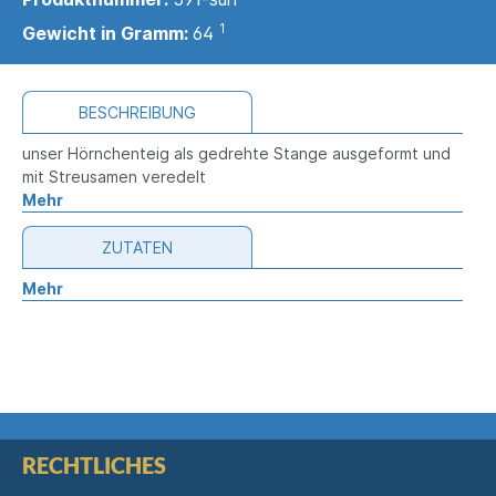
1
Gewicht in Gramm:
64
BESCHREIBUNG
unser Hörnchenteig als gedrehte Stange ausgeformt und
mit Streusamen veredelt
Mehr
ZUTATEN
Mehr
RECHTLICHES