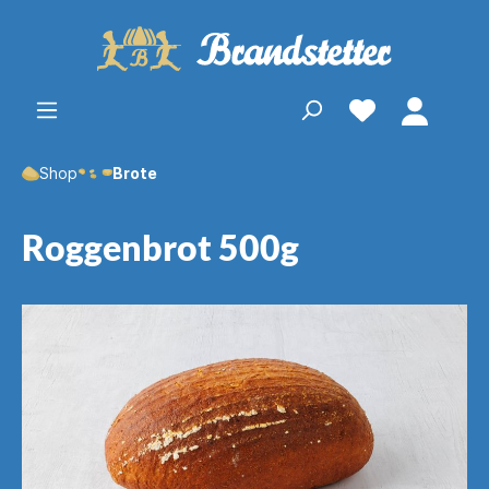
Shop
Brote
Roggenbrot 500g