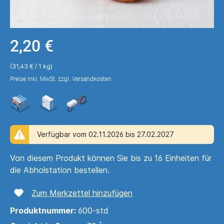
2,20 €
(31,43 € / 1 kg)
Preise inkl. MwSt. zzgl. Versandkosten
Verfügbar vom 02.11.2026 bis 27.02.2027
Von diesem Produkt können Sie bis zu 16 Einheiten für
die Abholstation bestellen.
Zum Merkzettel hinzufügen
Produktnummer:
600-std
1