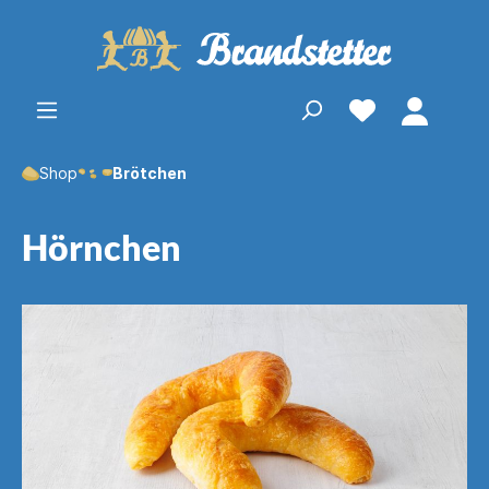
Shop
Brötchen
Hörnchen