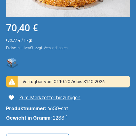
70,40 €
(30,77 € / 1 kg)
Preise inkl. MwSt. zzgl. Versandkosten
Verfügbar vom 01.10.2026 bis 31.10.2026
Zum Merkzettel hinzufügen
Produktnummer:
6650-sat
1
Gewicht in Gramm:
2288