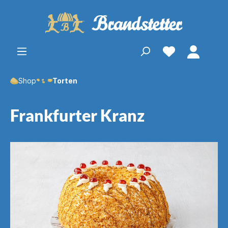
Shop
Torten
Frankfurter Kranz