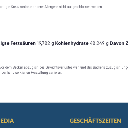
chtigte Kreuzkontakte anderer Allergene nicht ausgeschlossen werden.
igte Fettsäuren
19,782 g
Kohlenhydrate
48,249 g
Davon 
 vor dem Backen abzüglich des Gewichtsverlustes während des Backens zuzüglich ung
 der handwerklichen Herstellung variieren.
MEDIA
GESCHÄFTSZEITEN