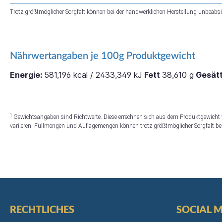
Trotz größtmöglicher Sorgfalt können bei der handwerklichen Herstellung unbeabsi
Nährwertangaben je 100g Produktgewicht
Energie:
581,196 kcal / 2433,349 kJ
Fett
38,610 g
Gesätt
1
Gewichtsangaben sind Richtwerte. Diese errechnen sich aus dem Produktgewicht
variieren. Füllmengen und Auflagemengen können trotz größtmöglicher Sorgfalt bei
RECHTLICHES
SOCIAL 