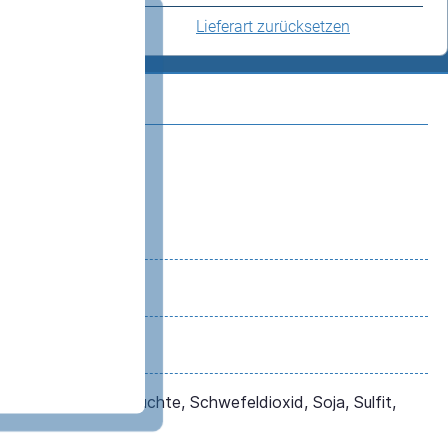
Lieferart zurücksetzen
, Roggen, Schalenfrüchte, Schwefeldioxid, Soja, Sulfit,