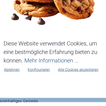
elstolle, 1000g"
Diese Website verwendet Cookies, um
eine bestmögliche Erfahrung bieten zu
können.
Mehr Informationen ...
Ablehnen
Konfigurieren
Alle Cookies akzeptieren
 Weizen
er, Gerste, Hafer, Haselnuss, Laktose, Mandel, Milch, Pistazie
lutenhaltiges Getreide