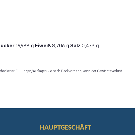
Zucker
19,988 g
Eiweiß
8,706 g
Salz
0,473 g
ebackener Füllungen/Auflagen. Je nach Backvorgang kann der Gewichtsverlust
HAUPTGESCHÄFT