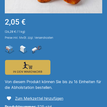
2,05 €
(26,28 € / 1 kg)
Preise inkl. MwSt. zzgl. Versandkosten
Von diesem Produkt können Sie bis zu 16 Einheiten für
die Abholstation bestellen.
Zum Merkzettel hinzufügen
Produktnummer:
525-std