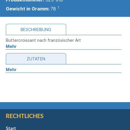
1
Gewicht in Gramm:
78
BESCHREIBUNG
Buttercroissant nach französischer Art
Mehr
ZUTATEN
Mehr
RECHTLICHES
Start