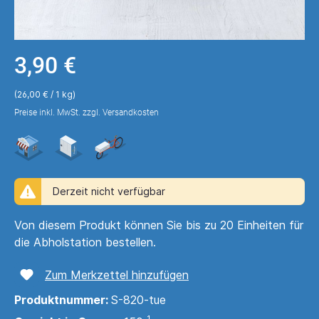
3,90 €
(26,00 € / 1 kg)
Preise inkl. MwSt. zzgl. Versandkosten
Derzeit nicht verfügbar
Von diesem Produkt können Sie bis zu 20 Einheiten für
die Abholstation bestellen.
Zum Merkzettel hinzufügen
Produktnummer:
S-820-tue
1