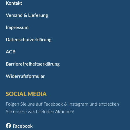
Kontakt
Versand & Lieferung
Impressum
Datenschutzerklärung
AGB
Barrierefreiheitserklärung
Widerrufsformular
SOCIAL MEDIA
Folgen Sie uns auf Facebook & Instagram und entdecken
Sie unsere wechselnden Aktionen!
Facebook