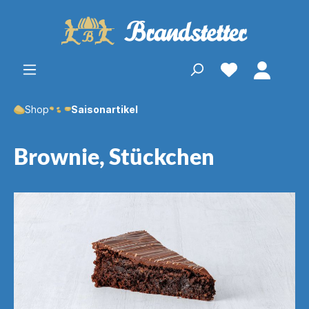
Shop
Saisonartikel
Brownie, Stückchen