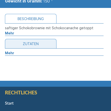
Gewicht in Gramm:
150
BESCHREIBUNG
saftiger Schokobrownie mit Schokocanache getoppt
Mehr
ZUTATEN
Mehr
RECHTLICHES
Start